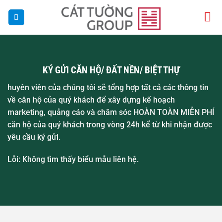
Bỏ
qua
nội
dung
KÝ GỬI CĂN HỘ/ ĐẤT NỀN/ BIỆT THỰ
huyên viên của chúng tôi sẽ tổng hợp tất cả các thông tin
về căn hộ của quý khách để xây dựng kế hoạch
marketing, quảng cáo và chăm sóc HOÀN TOÀN MIỄN PHÍ
căn hộ của quý khách trong vòng 24h kể từ khi nhận được
yêu cầu ký gửi.
Lỗi:
Không tìm thấy biểu mẫu liên hệ.