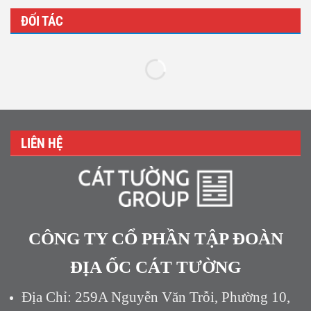
ĐỐI TÁC
LIÊN HỆ
CÔNG TY CỔ PHẦN TẬP ĐOÀN
ĐỊA ỐC CÁT TƯỜNG
Địa Chỉ: 259A Nguyễn Văn Trỗi, Phường 10,