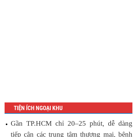
TIỆN ÍCH NGOẠI KHU
Gần
TP.HCM
chỉ 20–25 phút, dễ dàng
tiếp cận các trung tâm thương mại, bệnh