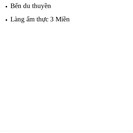
Bến du thuyền
Làng ẩm thực 3 Miền