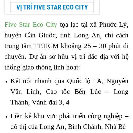
VỊ TRÍ FIVE STAR ECO CITY
Five Star Eco City
tọa lạc tại xã Phước Lý,
huyện Cần Giuộc, tỉnh Long An, chỉ cách
trung tâm TP.HCM khoảng
25 – 30 phút di
chuyển
. Dự án sở hữu vị trí đắc địa với hệ
thống giao thông linh hoạt:
Kết nối nhanh qua
Quốc lộ 1A
,
Nguyễn
Văn Linh
,
Cao tốc Bến Lức – Long
Thành
,
Vành đai 3, 4
Liền kề khu vực phát triển công nghiệp –
đô thị của Long An, Bình Chánh, Nhà Bè