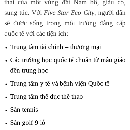
thái của một vùng đất Nam bộ, giàu có,
sung túc. Với
Five Star Eco City
, người dân
sẽ được sống trong môi trường đẳng cấp
quốc tế với các tiện ích:
Trung tâm tài chính – thương mại
Các trường học quốc tế chuẩn từ mẫu giáo
đến trung học
Trung tâm y tế và bệnh viện Quốc tế
Trung tâm thể dục thể thao
Sân tennis
Sân golf 9 lỗ