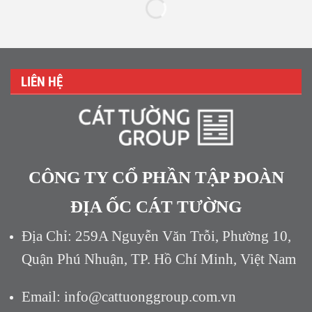
LIÊN HỆ
CÔNG TY CỔ PHẦN TẬP ĐOÀN
ĐỊA ỐC CÁT TƯỜNG
Địa Chỉ: 259A Nguyễn Văn Trỗi, Phường 10,
Quận Phú Nhuận, TP. Hồ Chí Minh, Việt Nam
Email: info@cattuonggroup.com.vn