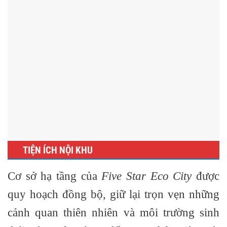
TIỆN ÍCH NỘI KHU
Cơ sở hạ tầng của
Five Star Eco City
được
quy hoạch đồng bộ, giữ lại trọn vẹn những
cảnh quan thiên nhiên và môi trường sinh