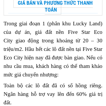
GIÁ BÁN VÀ PHƯƠNG THỨC THANH
TOÁN
Trong giai đoạn 1 (phân khu Lucky Land)
của dự án,
giá đất nền Five Star Eco
City
giao động trong khoảng từ 20 – 30
triệu/m2. Hầu hết các lô đất nền tại Five Star
Eco City hiện nay đã được bàn giao. Nếu có
nhu cầu mua, khách hàng có thể tham khảo
mức giá chuyển nhượng:
Toàn bộ các lô đất đã có sổ hồng riêng.
Ngân hàng hỗ trợ vay lên đến 60% giá trị
đất.