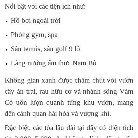
Nổi bật với các tiện ích như:
Hồ bơi ngoài trời
Phòng gym, spa
Sân tennis, sân golf 9 lỗ
Làng nướng ẩm thực Nam Bộ
Không gian xanh được chăm chút với
vườn
cây ăn trái, rau hữu cơ
và
nhánh sông Vàm
Cỏ uốn lượn
quanh từng khu vườn, mang
đến cảnh quan hài hòa và vượng khí.
Đặc biệt,
các tòa lâu đài
tại đây có diện tích