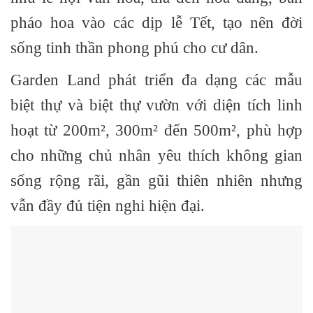
pháo hoa vào các dịp lễ Tết, tạo nên đời
sống tinh thần phong phú cho cư dân.
Garden Land phát triển đa dạng các mẫu
biệt thự và biệt thự vườn
với diện tích linh
hoạt từ
200m², 300m² đến 500m²
, phù hợp
cho những chủ nhân yêu thích không gian
sống rộng rãi, gần gũi thiên nhiên nhưng
vẫn đầy đủ tiện nghi hiện đại.