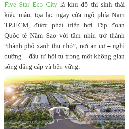
Five Star Eco City
là khu đô thị sinh thái
kiểu mẫu, tọa lạc ngay cửa ngõ phía Nam
TP.HCM, được phát triển bởi
Tập đoàn
Quốc tế Năm Sao
với tầm nhìn trở thành
“thành phố xanh thu nhỏ”, nơi an cư – nghỉ
dưỡng – đầu tư hội tụ trong một không gian
sống đẳng cấp và bền vững.