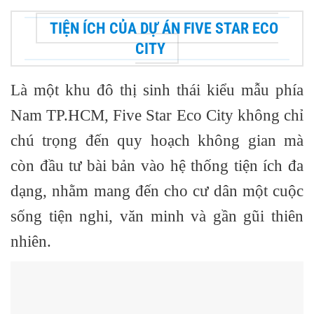
TIỆN ÍCH CỦA DỰ ÁN FIVE STAR ECO
CITY
Là một khu đô thị sinh thái kiểu mẫu phía
Nam TP.HCM,
Five Star Eco City
không chỉ
chú trọng đến quy hoạch không gian mà
còn đầu tư bài bản vào hệ thống tiện ích đa
dạng, nhằm mang đến cho cư dân một cuộc
sống tiện nghi, văn minh và gần gũi thiên
nhiên.