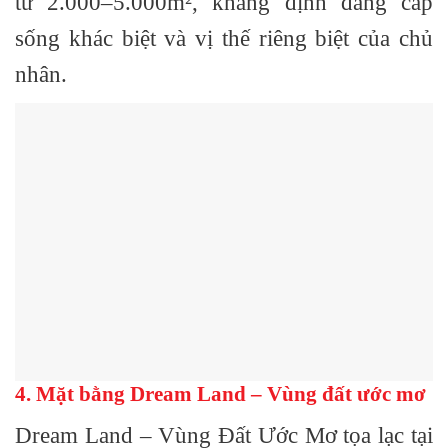
từ
2.000–5.000m²
, khẳng định đẳng cấp
sống khác biệt và vị thế riêng biệt của chủ
nhân.
4. Mặt bằng Dream Land – Vùng đất ước mơ
Dream Land – Vùng Đất Ước Mơ tọa lạc tại