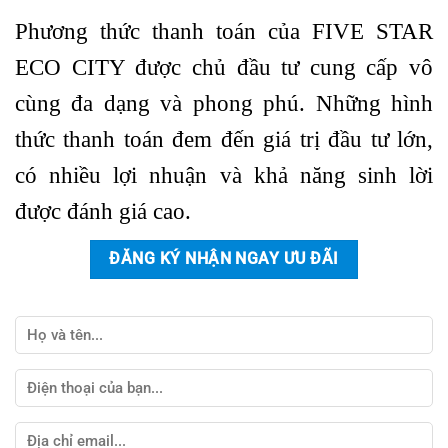
Phương thức thanh toán của FIVE STAR
ECO CITY được chủ đầu tư cung cấp vô
cùng đa dạng và phong phú. Những hình
thức thanh toán đem đến giá trị đầu tư lớn,
có nhiều lợi nhuận và khả năng sinh lời
được đánh giá cao.
ĐĂNG KÝ NHẬN NGAY ƯU ĐÃI