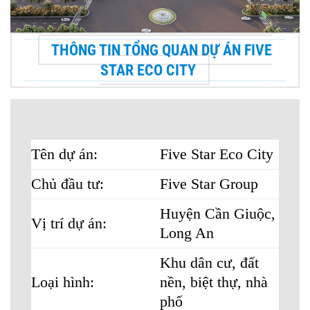
THÔNG TIN TỔNG QUAN DỰ ÁN FIVE
STAR ECO CITY
Tên dự án:
Five Star Eco City
Chủ đầu tư:
Five Star Group
Huyện Cần Giuộc,
Vị trí dự án:
Long An
Khu dân cư, đất
Loại hình:
nền, biệt thự, nhà
phố